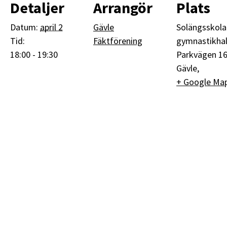
Detaljer
Arrangör
Plats
Datum:
april 2
Gävle
Solängsskola
Tid:
Fäktförening
gymnastikhal
18:00 - 19:30
Parkvägen 1
Gävle
,
+ Google Ma