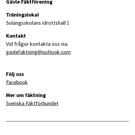
Gävle Fäktförening
Träningslokal
Solängsskolans idrottshall 1
Kontakt
Vid frågor kontakta oss via:
gavlefaktning@outlook.com
Följ oss
Facebook
Mer om fäktning
Svenska Fäktförbundet