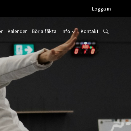
Logga in
er
Kalender
Börja fäkta
Info
Kontakt