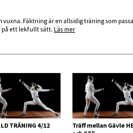
 vuxna. Fäktning är en allsidig träning som passar
på ett lekfullt sätt.
Läs mer
LLD TRÄNING 4/12
Träff mellan Gävle 