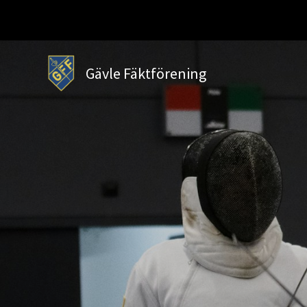
Huvudnavigering
Gävle Fäktförening