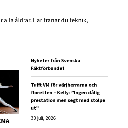
 alla åldrar. Här tränar du teknik,
Nyheter från Svenska
Fäktförbundet
Tufft VM för värjherrarna och
floretten – Kelly: ”Ingen dålig
prestation men segt med stolpe
ut”
30 juli, 2026
HEMA