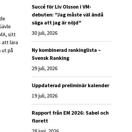
Succé för Liv Olsson i VM-
debuten: ”Jag måste väl ändå
ade
säga att jag är nöjd”
Gävle
30 juli, 2026
A, sitt
att lära
Ny kombinerad rankinglista –
 ut på
Svensk Ranking
29 juli, 2026
Uppdaterad preliminär kalender
19 juli, 2026
Rapport från EM 2026: Sabel och
florett
28 juni, 2026