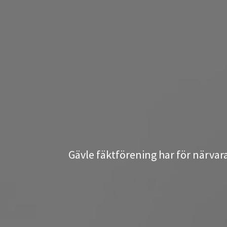
Gävle fäktförening har för närva