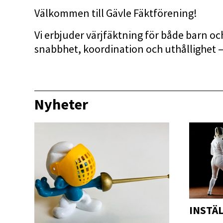
Välkommen till Gävle Fäktförening!
Vi erbjuder värjfäktning för både barn och
snabbhet, koordination och uthållighet – 
Nyheter
INSTÄ