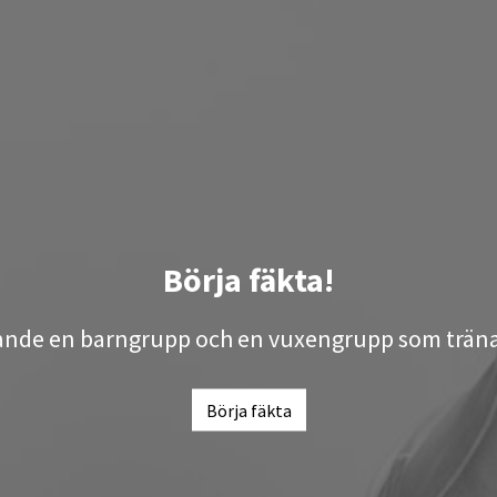
Börja fäkta!
rande en barngrupp och en vuxengrupp som tränar 
Börja fäkta