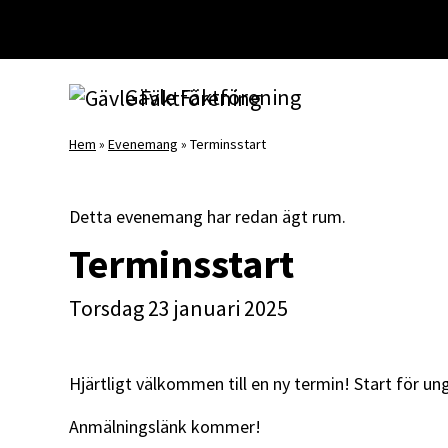
Huvudnavigering
Gävle Fäktförening
Hem
»
Evenemang
»
Terminsstart
Detta evenemang har redan ägt rum.
Terminsstart
torsdag 23 januari 2025
Hjärtligt välkommen till en ny termin! Start för ung
Anmälningslänk kommer!