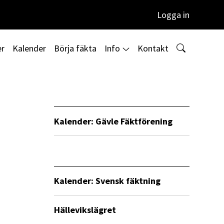
Logga in
er
Kalender
Börja fäkta
Info
Kontakt
Kalender: Gävle Fäktförening
Kalender: Svensk fäktning
Hällevikslägret