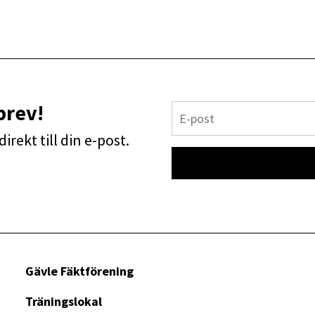
brev!
irekt till din e-post.
Gävle Fäktförening
Träningslokal