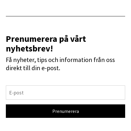
Prenumerera på vårt
nyhetsbrev!
Få nyheter, tips och information från oss
direkt till din e-post.