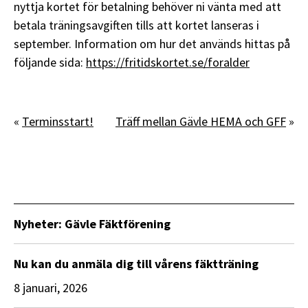
nyttja kortet för betalning behöver ni vänta med att
betala träningsavgiften tills att kortet lanseras i
september. Information om hur det används hittas på
följande sida:
https://fritidskortet.se/foralder
«
Terminsstart!
Träff mellan Gävle HEMA och GFF
»
Nyheter: Gävle Fäktförening
Nu kan du anmäla dig till vårens fäktträning
8 januari, 2026