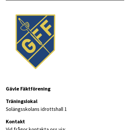
Gävle Fäktförening
Träningslokal
Solängsskolans idrottshall 1
Kontakt
Vid frågor kontakta oss via: