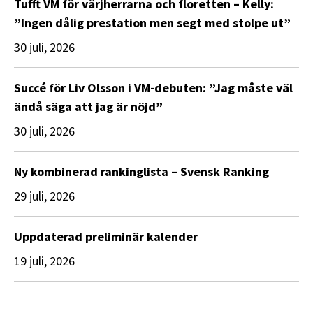
Tufft VM för värjherrarna och floretten – Kelly:
”Ingen dålig prestation men segt med stolpe ut”
30 juli, 2026
Succé för Liv Olsson i VM-debuten: ”Jag måste väl
ändå säga att jag är nöjd”
30 juli, 2026
Ny kombinerad rankinglista – Svensk Ranking
29 juli, 2026
Uppdaterad preliminär kalender
19 juli, 2026